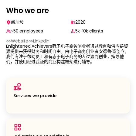
Who we are
新加坡
2020
<50
employees
5k-10k
clients
Website
LinkedIn
Enlightened Achievers赋予电子商务创业者通过教育和供应链资
源提供来获得财务和时间自由。由电子商务创业者安德鲁·谭创立，
我们专注于帮助员工和有志于电子商务的人过渡到创业，指导他
们，并使用经过验证的商业构建框架进行辅导。
Services we provide