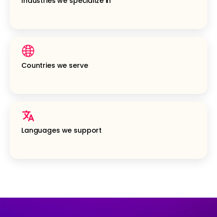
Industries we specialize in
Countries we serve
Languages we support