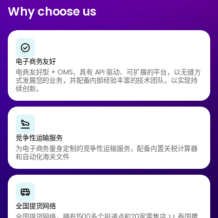
Why choose us
电子商务友好
电商友好型 + OMS，具有 API 驱动、可扩展的平台，以无缝方
式发展您的业务，并配备内部经验丰富的技术团队，以实现持
续创新。
竞争性运输服务
为电子商务量身定制的竞争性运输服务，配备内置关税计算器
和自动化海关文件
全国提货网络
全国提货网络，拥有1500多个投递点和20家零售店 >> 泰国覆