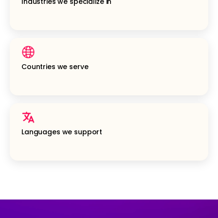
Industries we specialize in
Countries we serve
Languages we support