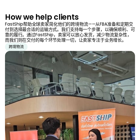
How we help clients
FastShip帮助全球卖家简化他们的跨境物流——从FBA准备和定期交
付到选择最合适的运输方式。我们支持每一个步骤，以确保顺利、可
靠的履行。通过FastShip，卖家可以放心发货，减少物流复杂性，
而我们则在交付的每个环节处理一切，让卖家专注于业务增长。
跨境物流