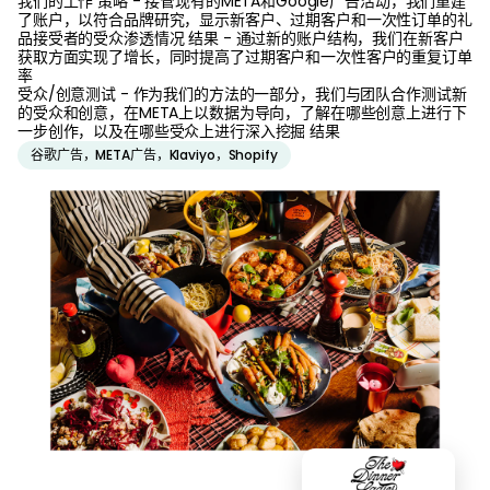
我们的工作 策略 - 接管现有的META和Google广告活动，我们重建
了账户，以符合品牌研究，显示新客户、过期客户和一次性订单的礼
品接受者的受众渗透情况 结果 - 通过新的账户结构，我们在新客户
获取方面实现了增长，同时提高了过期客户和一次性客户的重复订单
率
受众/创意测试 - 作为我们的方法的一部分，我们与团队合作测试新
的受众和创意，在META上以数据为导向，了解在哪些创意上进行下
一步创作，以及在哪些受众上进行深入挖掘 结果
谷歌广告，META广告，Klaviyo，Shopify