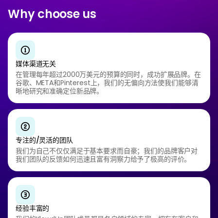
Why choose us
媒体渠道无关
在管理每年超过2000万美元的预算的同时，成功扩展品牌。在
谷歌、META和Pinterest上，我们的无偏向方法使我们能够清
晰地研究和准确定位新品牌。
专注的/灵活的团队
我们为自己不仅仅满足于基本要求而自豪；我们的品牌客户对
我们团队的反馈如何迅速且富有洞察力给予了极高的评价。
经验丰富的