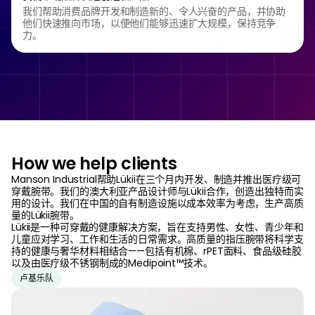
我们帮助消费品牌开发和制造新的、令人兴奋的产品，并协助
他们快速推向市场，以便他们能够迅速扩大规模，保持竞争
力。
How we help clients
Manson Industrial帮助Lükii在三个月内开发、制造并推出医疗级可
穿戴腕带。我们的澳大利亚产品设计师与Lükii合作，创造出独特而实
用的设计。我们在中国的自有制造设施以成本效率为考虑，生产高质
量的Lükii腕带。
Lükii是一种可穿戴的健康解决方案，旨在支持男性、女性、青少年和
儿童应对学习、工作和生活的日常需求。高质量的指压腕带将科学支
持的健康与奢华材料相结合——包括有机棉、rPET面料、食品级硅胶
以及由医疗级不锈钢制成的Medipoint™技术。
卢基乐队