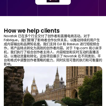
How we help clients
Novatok 已在多个行业交付了创作者和直播电商活动。对于
Fabrique，我们管理了影响者合作伙伴关系，以推动持续的用户生
成内容输出和品牌知名度。我们支持 DJI 和 Baseus 进行短视频合
作，将产品特点转化为高效的创作者内容。对于 Trip.com 和小米手
机，我们执行了结合创作者主持人、内容规划和实时互动的直播活
动，以推动流量和转化。这些项目展示了 Novatok 在不同类别、平
台和格式中调整创作者策略的能力，同时实现可靠的执行和可衡量的
影响。