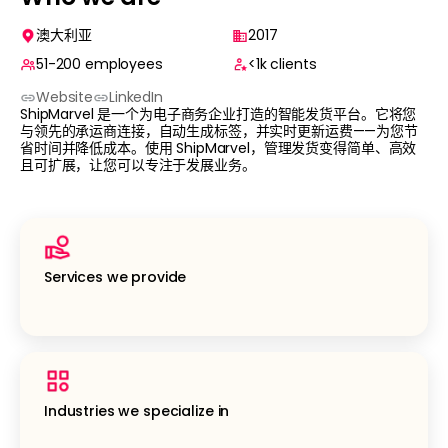
澳大利亚
2017
51-200
employees
<1k
clients
Website
LinkedIn
ShipMarvel 是一个为电子商务企业打造的智能发货平台。它将您
与领先的承运商连接，自动生成标签，并实时更新运费——为您节
省时间并降低成本。使用 ShipMarvel，管理发货变得简单、高效
且可扩展，让您可以专注于发展业务。
Services we provide
Industries we specialize in