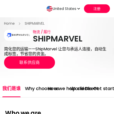
United States
注册
Home
SHIPMARVEL
物流 / 履行
SHIPMARVEL
简化您的运输——ShipMarvel 让您与承运人连接，自动生
成标签，节省您的资金。
联系供应商
我们是谁
Why choose us
How we help clients
World Direct
Get star
Who we are