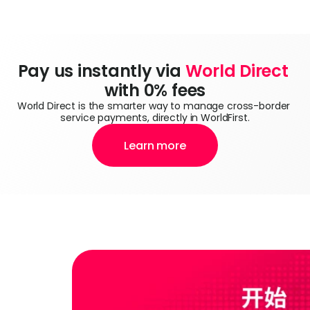
Pay us instantly via 
World Direct
with 0% fees
World Direct is the smarter way to manage cross-border 
service payments, directly in WorldFirst.
Learn more