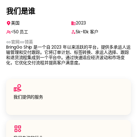
我们是谁
美国
2023
<50
员工
5k-10k
客户
官⽹
领英
BringGo Ship 是一个自 2023 年以来活跃的平台，提供多承运人运
输管理和交付跟踪。它将订单计划、标签转换、承运人选择、跟踪
和退货流程集成到一个平台中。通过快速适应经济波动和市场变
化，它优化交付流程并提高客户满意度。
我们提供的服务