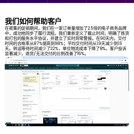
我们如何帮助客户
在密集的促销期间，我们在一家订单量增加了2.5倍的电子商务品牌
中，成功地同步了履行流程。我们重新定义了截止时间，明确了拣货
和打包的服务水平协议，并建立了实时异常警报。在90天内，交付
时间的合格率从87%提高到98%；平均交付时间从1.9天减少到1.5
天。转运等待时间减少了22%，单位物流成本下降了8%。客户投诉
显著减少，退货/无法交付的比例改善了16%。