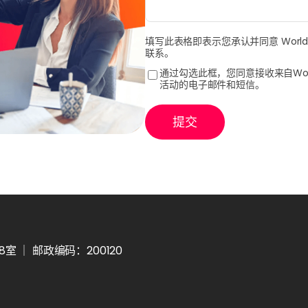
填写此表格即表示您承认并同意 Worl
联系。
通过勾选此框，您同意接收来自Wor
活动的电子邮件和短信。
提交
 ｜ 邮政编码：200120