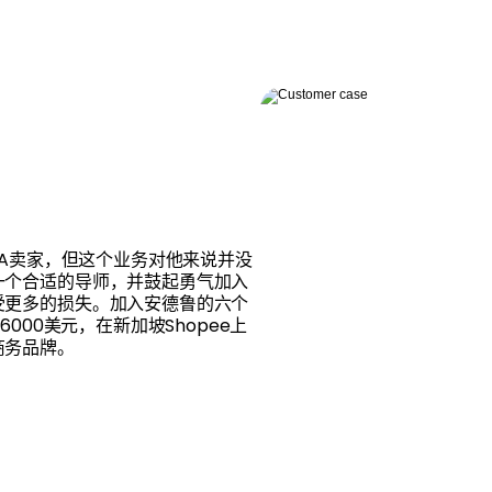
BA卖家，但这个业务对他来说并没
一个合适的导师，并鼓起勇气加入
受更多的损失。加入安德鲁的六个
000美元，在新加坡Shopee上
商务品牌。