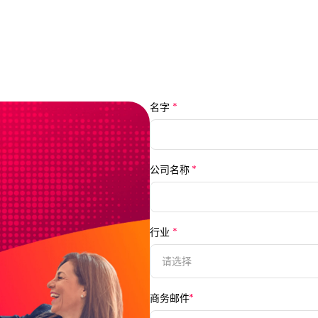
名字
*
公司名称
*
行业
*
请选择
商务邮件
*