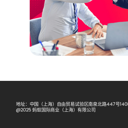
地址：中国（上海）自由贸易试验区南泉北路447号1408室
@2025 蚂蚁国际商业（上海）有限公司