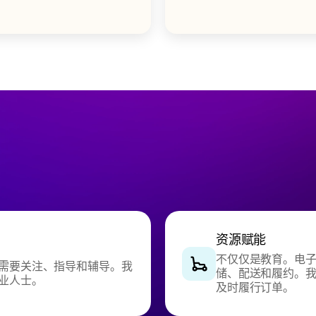
资源赋能
不仅仅是教育。电
需要关注、指导和辅导。我
储、配送和履约。
业人士。
及时履行订单。