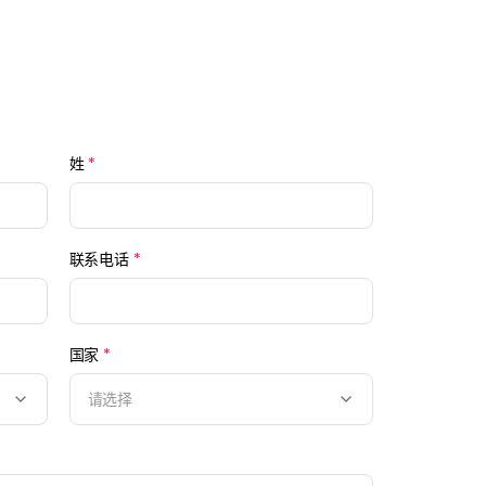
姓
*
联系电话
*
国家
*
请选择