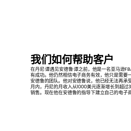
我们如何帮助客户
在丹尼·谭遇见安德鲁·谭之前，他是一名亚马逊F
有成功。他仍然相信电子商务有效，他只是需要
安德鲁的团队。他对安德鲁说，他已经无法再承
月内，丹尼的月收入从1000美元逐渐增长到超过36
销售。现在他在安德鲁的指导下建立自己的电子