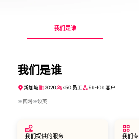
我们是谁
我们是谁
新加坡
2020
<50
员工
5k-10k
客户
官⽹
领英
我们提供的服务
我们专