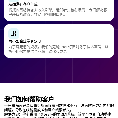
精确潜在客户生成
将您的网站转变为收入引擎。我们针对核心场景，专门解决客
户获取的难点，推动可感知的增长。
为小型企业量身定制
为了满足您的规模，我们的无缝SaaS订阅消除了技术障碍，以
极小的努力提供企业级自动化和成果。
我们如何帮助客户
一家精品家庭法律事务所面临着网站停滞不前且没有时间更新内容的
问题，导致在线能见度差和客户线索错失。
解决方案：他们采用了Sitesfy的主动AI系统。该平台立即自动重建