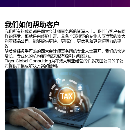
我们如何帮助客户
我们所有的成员都是四大会计师事务所的资深人士。我们与客户有同
样的感受，那就是由经验丰富、具备全球视野的专业人员运营的澳大
利亚精品公司，能够提供更快、更精准、更优秀和更具洞察力的建
议。
随着曾经炙手可热的四大会计师事务所的专业人士离开，我们的快速
增长、专业化的机构变得越来越有吸引力和实力。
Tiger Global Consulting为在澳大利亚经营的许多跨国公司的子公
司提供了集成解决方案的便利。