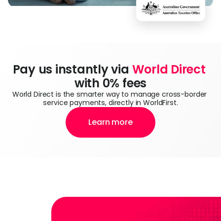
Pay us instantly via 
World Direct
with 0% fees
World Direct is the smarter way to manage cross-border 
service payments, directly in WorldFirst.
Learn more