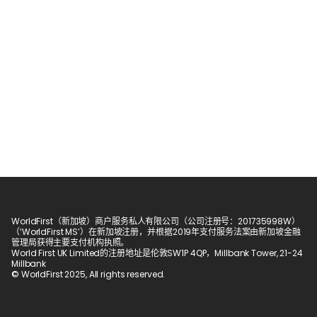
WorldFirst（新加坡）商户服务私人有限公司（公司注册号：201735998W）
（‘WorldFirst MS’）在新加坡注册，并根据2019年支付服务法案由新加坡金融
管理局获得主要支付机构执照。
World First UK Limited的注册地址是伦敦SW1P 4QP，Millbank Tower, 21-24 
Millbank
© WorldFirst 2025, All rights reserved.