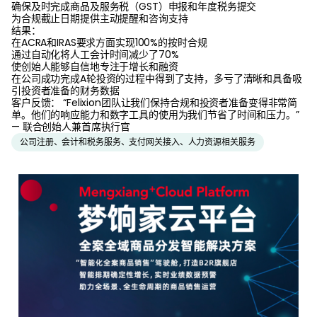
确保及时完成商品及服务税（GST）申报和年度税务提交
为合规截止日期提供主动提醒和咨询支持
结果：
在ACRA和IRAS要求方面实现100%的按时合规
通过自动化将人工会计时间减少了70%
使创始人能够自信地专注于增长和融资
在公司成功完成A轮投资的过程中得到了支持，多亏了清晰和具备吸
引投资者准备的财务数据
客户反馈： “Felixion团队让我们保持合规和投资者准备变得非常简
单。他们的响应能力和数字工具的使用为我们节省了时间和压力。”
— 联合创始人兼首席执行官
公司注册、会计和税务服务、支付网关接入、人力资源相关服务