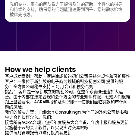
我们专业、细心的团队致力于提供及时的帮助、个性化的指导
和持续的支持，确保您的问题能迅速得到回答，您的需求始终
被优先考虑。
How we help clients
客户成功案例：帮助一家快速成长的初创公司保持合规性和可扩展性
客户：一家位于新加坡的电子商务领域的科技初创公司 提供的服
务：全方位公司秘书支持 + 每月会计和税务合规
挑战： 客户是一家新成立的初创公司，在整个东南亚迅速扩大运
营。由于内部在法定合规和会计方面的专业知识有限，创始人们很难
跟上监管要求、ACRA申报和及时记账——使他们面临罚款和审计问
题的风险。
我们的解决方案： Felixion Consulting作为他们的外包公司秘书和
会计合作伙伴介入。我们：
接管所有ACRA合规，包括年度股东大会准备、年度申报和股东更新
实施基于云的会计软件，以实现实时交易跟踪
提供每月管理报告以进行投资者更新