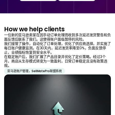
How we help clients
一位新的亚马逊卖家在因手动订单处理而收到多次延迟发货警告和负
面反馈后联系了我们。这使得账户面临暂停的风险。
我们接管了操作，自动化了订单处理，优化了供应商选择，并实施了
每日账户健康监测。在30天内，延迟发货率降至0%，负面反馈停
止，业绩指标恢复到安全水平。
在稳定账户后，我们扩展了产品目录并优化了定价策略。经过3个
月，商店从生存模式转变为一致盈利，日常订单稳定且没有政策违
规。
亚马逊账户管理，SellMatePro联盟系统