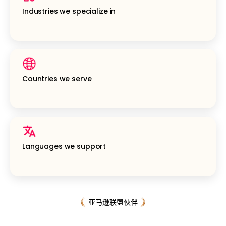
Industries we specialize in
Countries we serve
Languages we support
亚马逊联盟伙伴