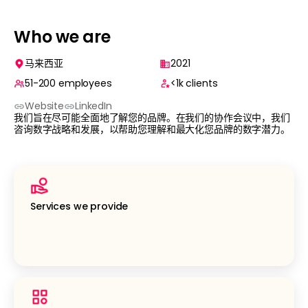
Who we are
马来西亚
2021
51-200
employees
<1k
clients
Website
LinkedIn
我们旨在尽可能全面地了解您的品牌。在我们的协作会议中，我们
咨询数字战略和发展，以帮助您理解和最大化您品牌的数字潜力。
Services we provide