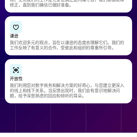
修正，直到我们确信已做好准备。
谦逊
我们欢迎多元的观点，旨在以谦逊的态度去理解它们。我们的
工作反映了有意义的合作，受彼此和组织的尊重所引导。
开放性
我们利用您对数字商务和解决方案的好奇心，与您建立更深入
的线上和线下关系。当反馈出现时，我们会有意识地解决问
题，给予深思熟虑的回应和倾听的耳朵。