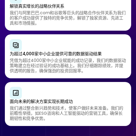
解锁真实增长的战略伙伴关系
我们与阿里巴巴.com和谷歌等巨头的战略合作伙伴关系为我们
的客户成功提供了独特的竞争优势，解锁了独家资源、先进工
具和市场情报。
为超过4,000家中小企业提供可靠的数据驱动结果
凭借为超过4000家中小企业赋能的成功记录，我们的数据驱动
策略建立在经过验证的成功基础上。我们仔细跟踪绩效，并提
供透明的报告，确保强劲的投资回报率。
面向未来的解决方案实现长期成功
我们通过整合新兴趋势和技术，使客户做好未来准备。我们的
前瞻性举措，如ESG咨询和人工智能驱动的营销工具，确保长
期韧性和竞争优势。