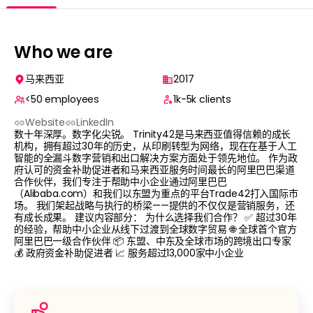
Who we are
马来西亚
2017
<50
employees
1k-5k
clients
Website
LinkedIn
数十年深厚。数字化尖锐。 Trinity42是马来西亚值得信赖的成长
机构，拥有超过30年的历史，从印刷转型为网络，现在在基于人工
智能的全漏斗数字营销和出口解决方案方面处于领先地位。 作为政
府认可的资金补助促进者和马来西亚服务时间最长的阿里巴巴渠道
合作伙伴，我们专注于帮助中小企业通过阿里巴巴
（Alibaba.com）和我们以东盟为重点的平台Trade42打入国际市
场。 我们架起战略与执行的桥梁——提供的不仅仅是营销服务，还
有成长成果。 建议内容部分： 为什么选择我们合作？ ✅ 超过30年
的经验，帮助中小企业从线下过渡到全球数字贸易 🌐 全球首个官方
阿里巴巴一级合作伙伴 📦 东盟、中东及全球市场的跨境出口专家
💰 政府资金补助促进者 📈 服务超过13,000家中小企业