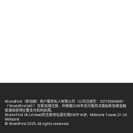
WorldFirst（新加坡）商户服务私人有限公司（公司注册号：201735998W）
（‘WorldFirst MS’）在新加坡注册，并根据2019年支付服务法案由新加坡金融
管理局获得主要支付机构执照。
World First UK Limited的注册地址是伦敦SW1P 4QP，Millbank Tower, 21-24 
Millbank
© WorldFirst 2025, All rights reserved.