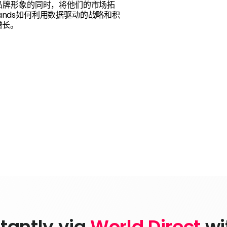
品牌形象的同时，将他们的市场拓
rands如何利用数据驱动的战略和积
增长。
tantly via 
World Direct
 w