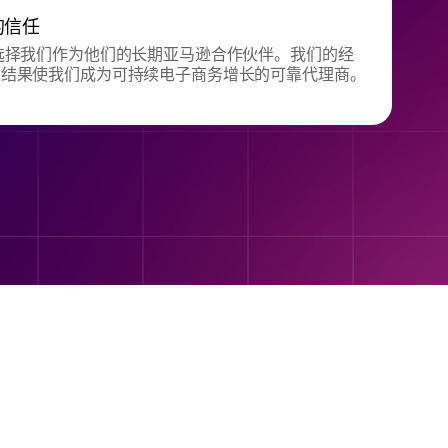
的信任
选择我们作为他们的长期亚马逊合作伙伴。我们的经
的结果使我们成为可持续电子商务增长的可靠代理商。