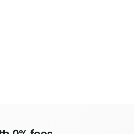
ith 0% fees