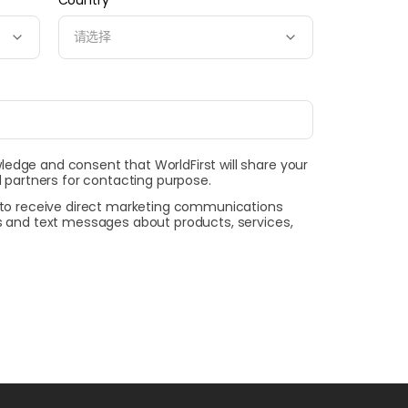
请选择
wledge and consent that WorldFirst will share your
 partners for contacting purpose.
t to receive direct marketing communications
ls and text messages about products, services,