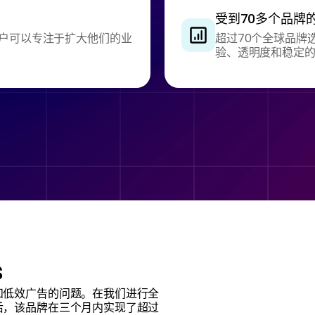
受到70多个品牌
户可以专注于扩大他们的业
超过70个全球品牌
验、透明度和稳定
s
和低效广告的问题。在我们进行全
后，该品牌在三个月内实现了超过