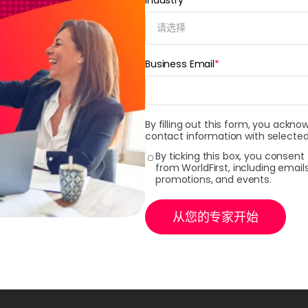
请选择
Business Email
*
By filling out this form, you ackno
contact information with selected
By ticking this box, you consen
from WorldFirst, including emai
promotions, and events.
从您的专家开始