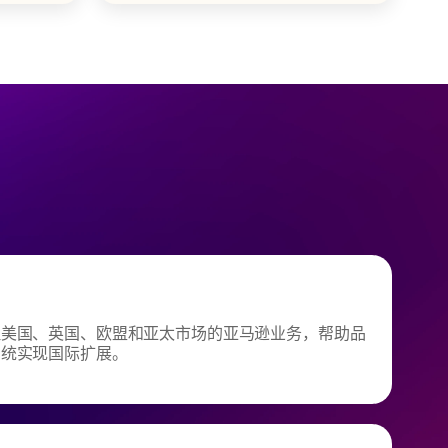
理美国、英国、欧盟和亚太市场的亚马逊业务，帮助品
系统实现国际扩展。