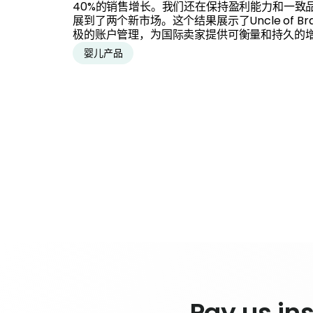
40%的销售增长。我们还在保持盈利能力和一致
展到了两个新市场。这个结果展示了Uncle of B
极的账户管理，为国际卖家提供可衡量和持久的
婴儿产品
Pay us ins