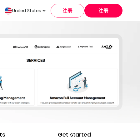
注册
注册
United States
ts
Get started