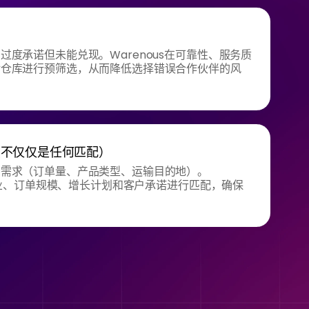
过度承诺但未能兑现。Warenous在可靠性、服务质
对仓库进行预筛选，从而降低选择错误合作伙伴的风
（不仅仅是任何匹配）
的需求（订单量、产品类型、运输目的地）。
据行业、订单规模、增长计划和客户承诺进行匹配，确保