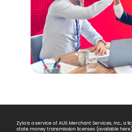
Zyla is a service of AUS Merchant Services, Inc., a 
state money transmission licenses (available here) 