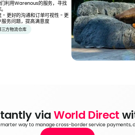
利用Warenous的服务，寻找
库。
- 更好的沟通和订单可视性 - 更
户服务问题，提高满意度
第三方物流仓库
tantly via 
World Direct
 w
 smarter way to manage cross-border service payments, dir