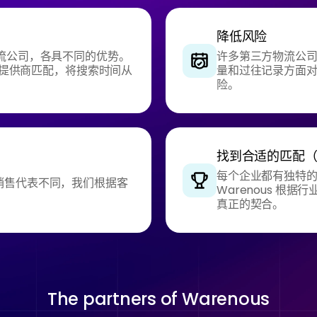
降低风险
流公司，各具不同的优势。
许多第三方物流公司
务提供商匹配，将搜索时间从
量和过往记录方面
险。
找到合适的匹配
每个企业都有独特
PL 销售代表不同，我们根据客
Warenous 根
真正的契合。
The partners of
Warenous