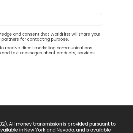
wledge and consent that WorldFirst will share your
 partners for contacting purpose.
t to receive direct marketing communications
ls and text messages about products, services,
02). All money transmission is provided pursuant to 
vailable in New York and Nevada, and is available 