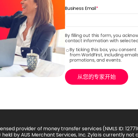
Business Email
*
By filling out this form, you ackno
contact information with selected
By ticking this box, you consen
from WorldFirst, including emai
promotions, and events.
从您的专家开始
licensed provider of money transfer services (NMLS ID: 12771
held by AUS Merchant Services, Inc. Zyla is currently not a