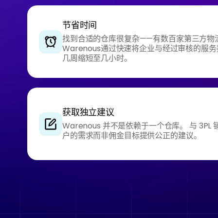
节省时间
找到合适的仓库很复杂——有数百家第三方物
Warenous通过快速将企业与经过审核的服
几周缩短至几小时。
获取独立建议
Warenous 并不是依赖于一个仓库。 与 3
户的需求而非佣金目标提供公正的建议。