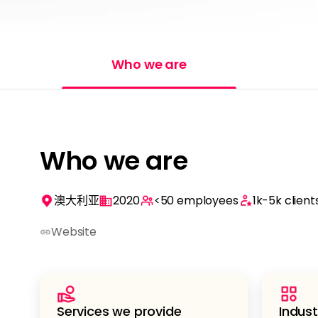
Who we are
Who we are
澳大利亚
2020
<50
employees
1k-5k
client
Website
Services we provide
Indust